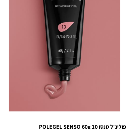
פוליג'ל סנסו 10 POLEGEL SENSO 60g