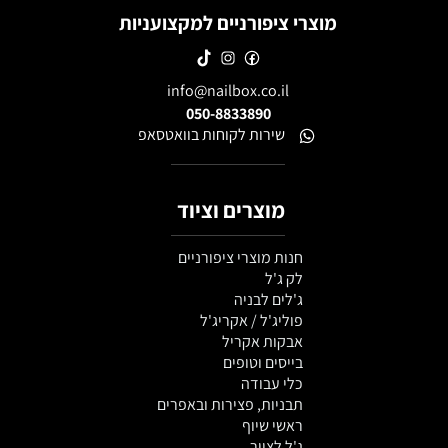
מוצרי ציפורניים למקצועניות
info@nailbox.co.il
050-8833890
שירות לקוחות בוואטסאפ
מוצרים וציוד
חנות מוצרי ציפורניים
לק ג'ל
ג'לים לבניה
פוליג'ל / אקריג'ל
אבקות אקריל
בייסים וטופים
כלי עבודה
תבניות, פצירות ובאפרים
ראשי שיוף
ג'ל לציור