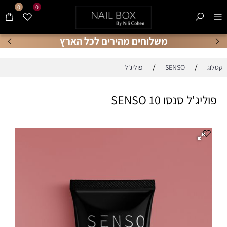
0
0
משלוחים מהירים לכל הארץ
/
/
קטלוג
SENSO
פוליג'ל
פוליג'ל סנסו SENSO 10