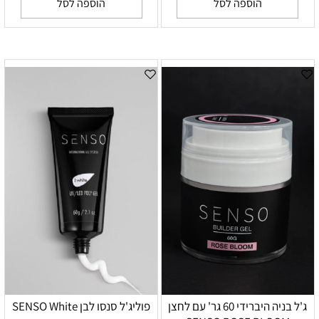
הוספה לסל
הוספה לסל
ג'ל בניה היברידי 60 גר' עם לחצן
פוליג'ל סנסו לבן SENSO White