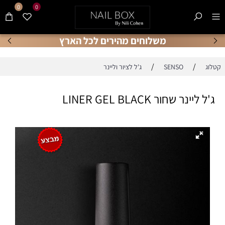
0
0
משלוחים מהירים לכל הארץ
/
/
קטלוג
SENSO
ג'ל לציור וליינר
ג'ל ליינר שחור LINER GEL BLACK