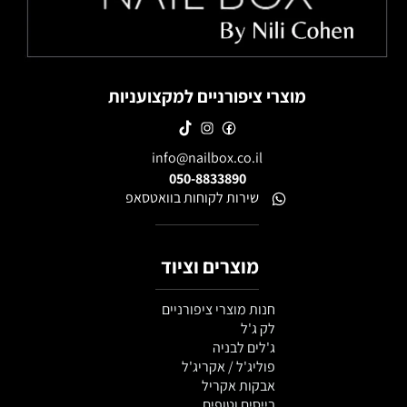
מוצרי ציפורניים למקצועניות
info@nailbox.co.il
050-8833890
שירות לקוחות בוואטסאפ
מוצרים וציוד
חנות מוצרי ציפורניים
לק ג'ל
ג'לים לבניה
פוליג'ל / אקריג'ל
אבקות אקריל
בייסים וטופים