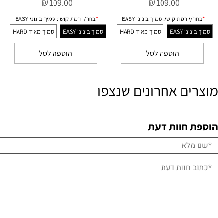
₪
₪
109.00
109.00
הוספה לסל
הוספה לסל
ושי:
סמיך בינוני EASY
*
בחר/י רמת קושי:
סמיך בינוני EASY
סמיך מאוד HARD
סמיך בינוני EASY
סמיך מאוד HARD
מוצרים אחרונים שנצפו
הוספת חוות דעת