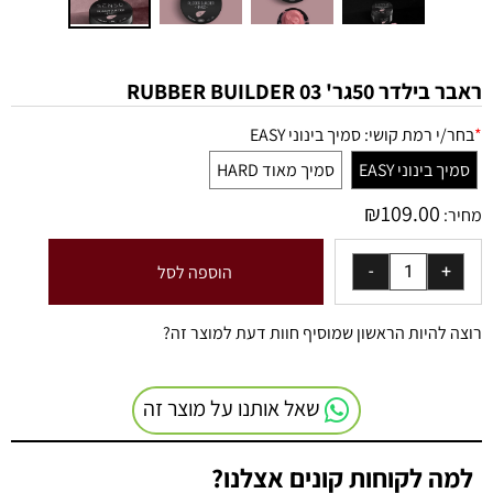
ראבר בילדר 50גר' 03 RUBBER BUILDER
*
בחר/י רמת קושי:
סמיך בינוני EASY
סמיך בינוני EASY
סמיך מאוד HARD
₪
109.00
מחיר:
הוספה לסל
רוצה להיות הראשון שמוסיף חוות דעת למוצר זה?
שאל אותנו על מוצר זה
למה לקוחות קונים אצלנו?