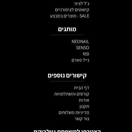
ג'ל לציור
קישוטים לציפורניים
SALE - מוצרים במבצע
מותגים
NEONAIL
SENSO
NSI
נייל פארם
קישורים נוספים
דף הבית
קורסים והשתלמויות
אודות
תקנון
מדיניות משלוחים
צור קשר
הצטרפו למשפחת ניילבוקס