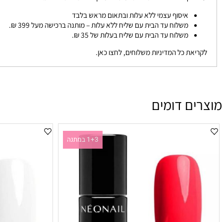
 האתר והחברה המפעילה עושה הכל על מנת שתקבלי את החבילה שלך בזמן הכי 
לקוחה לבחור את צורת המשלוח מבין האפשרויות הבאות:
איסוף עצמי ללא עלות ובתאום מראש בלבד
משלוח עד הבית עם שליח ללא עלות – מותנה ברכישה מעל 399 ₪.
משלוח עד הבית עם שליח בעלות של 35 ₪.
את כל המדיניות משלוחים, לחצו כאן.
ם דומים
1+3 במתנה