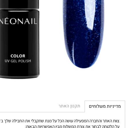
תקנון האתר
יות משלוחים