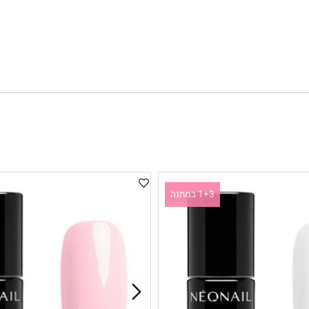
קצר עם שליח עד הבית.
1+3 במתנה