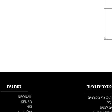
ם וציוד
מותגים