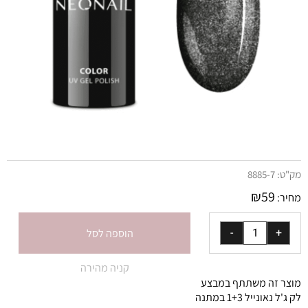
מק"ט:
8885-7
₪
59
מחיר:
הוספה לסל
קניה מהירה
מוצר זה משתתף במבצע
לק ג'ל נאונייל 1+3 במתנה