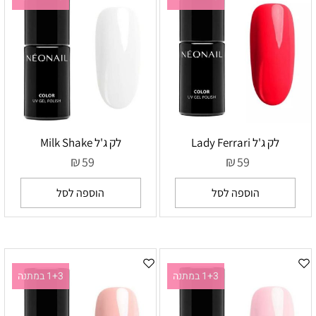
לק ג'ל Lady Ferrari
לק ג'ל Milk Shake
₪
₪
59
59
הוספה לסל
הוספה לסל
1+3 במתנה
1+3 במתנה