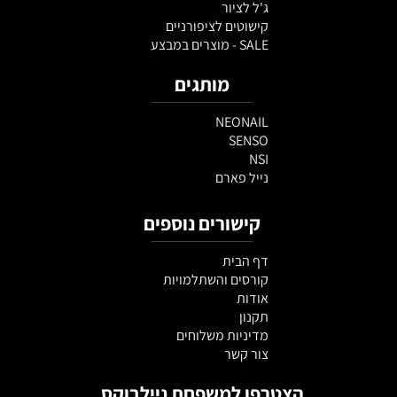
ג'ל לציור
קישוטים לציפורניים
SALE - מוצרים במבצע
מותגים
NEONAIL
SENSO
NSI
נייל פארם
קישורים נוספים
דף הבית
קורסים והשתלמויות
אודות
תקנון
מדיניות משלוחים
צור קשר
הצטרפו למשפחת ניילבוקס