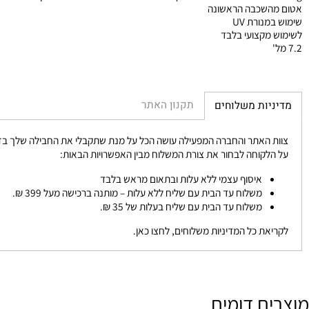
 נימה של סגול. צבע הפודרה יוסיף עדינות לסטייל שלך
שכבה הראשונה
נורת UV
מקצועי בלבד
תקנון האתר
יות משלוחים
 האתר והחברה המפעילה עושה הכל על מנת שתקבלי את החבילה שלך בזמן הכי 
לקוחה לבחור את צורת המשלוח מבין האפשרויות הבאות:
איסוף עצמי ללא עלות ובתאום מראש בלבד
משלוח עד הבית עם שליח ללא עלות – מותנה ברכישה מעל 399 ₪.
משלוח עד הבית עם שליח בעלות של 35 ₪.
את כל המדיניות משלוחים, לחצו כאן.