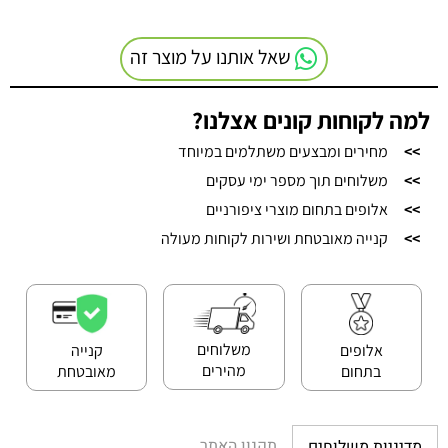
שאל אותנו על מוצר זה
למה לקוחות קונים אצלנו?
>>
מחירים ומבצעים משתלמים במיוחד
>>
משלוחים תוך מספר ימי עסקים
>>
אלופים בתחום מוצרי ציפורניים
>>
קנייה מאובטחת ושירות לקוחות מעולה
משלוחים
אלופים
קנייה
מהירים
בתחום
מאובטחת
תקנון האתר
מדיניות משלוחים