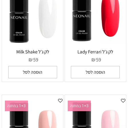
לק ג'ל Lady Ferrari
לק ג'ל Milk Shake
₪
₪
59
59
הוספה לסל
הוספה לסל
1+3 במתנה
1+3 במתנה