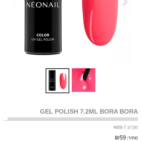
GEL POLISH 7.2ML BORA BORA
מק"ט:
4808-7
₪
59
מחיר: