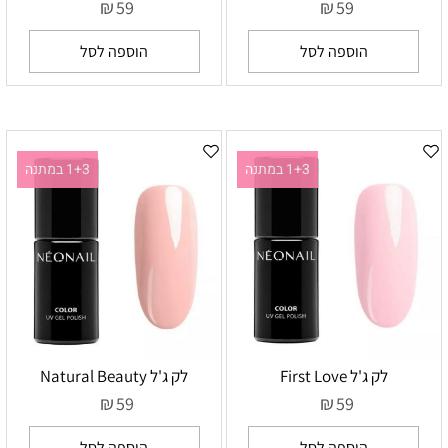
₪
₪
59
59
הוספה לסל
הוספה לסל
1+3 במתנה
1+3 במתנה
לק ג'ל First Love
לק ג'ל Natural Beauty
₪
₪
59
59
הוספה לסל
הוספה לסל