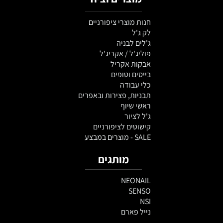
חנות מוצרי ציפורניים
לק ג'ל
ג'לים לבניה
פוליג'ל / אקריג'ל
אבקות אקריל
בייסים וטופים
כלי עבודה
תבניות, פצירות ובאפרים
ראשי שיוף
ג'ל לציור
קישוטים לציפורניים
SALE - מוצרים במבצע
מותגים
NEONAIL
SENSO
NSI
נייל פארם