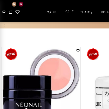
0
0
ות
קישוטים
SALE
צור קשר