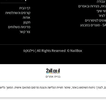
ריל
פים
קישורים נוספים
צירות ובאפרים
דף הבית
קורסים והשתלמויות
אודות
ציפורניים
תקנון
מדיניות משלוחים
צור קשר
All Rights Reserved © NailBox | ניילבוקס
בניית אתרים
Coo, לרבות של צדדים שלישיים, לצורך ניתוח השימוש באתר, שיפור חוויית הגלישה והצגת פרסום מותאם אישית. 