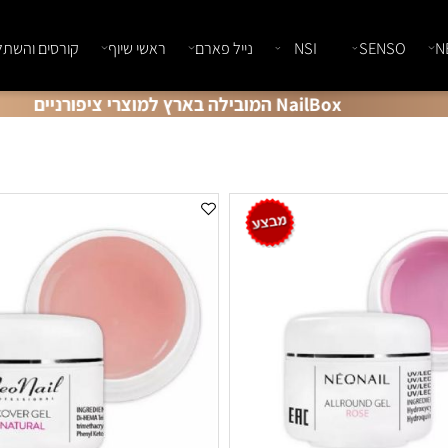
SENSO
NSI
נייל פארם
ראשי שיוף
קורסים והשתלמוי
NailBox המובילה בארץ למוצרי ציפורניים