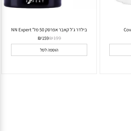
בילדר ג'ל קאבר אפרסק 50 מל' NN Expert
₪
₪
199
159
הוספה לסל