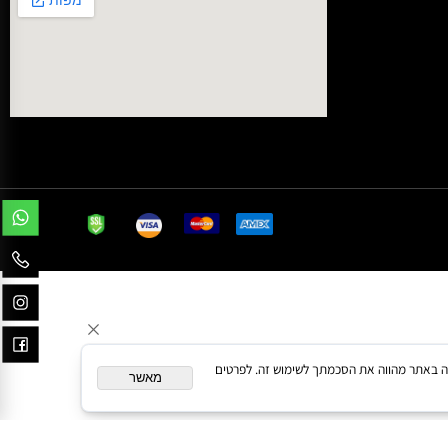
נפתלי פלטין 3, ראשון לציון
המשך גלישה באתר מהווה את הסכמתך לשימוש זה. לפרטים