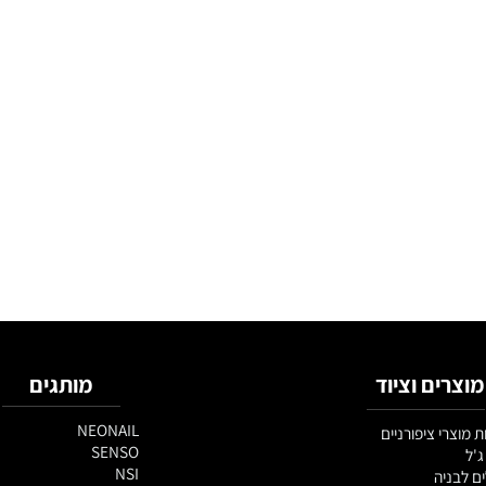
צובים מרשימים יותר. כאשר עובדים נכון עם אקריל ג׳ל, ניתן לקבל ציפורניים חזק
ם וציוד
מותגים