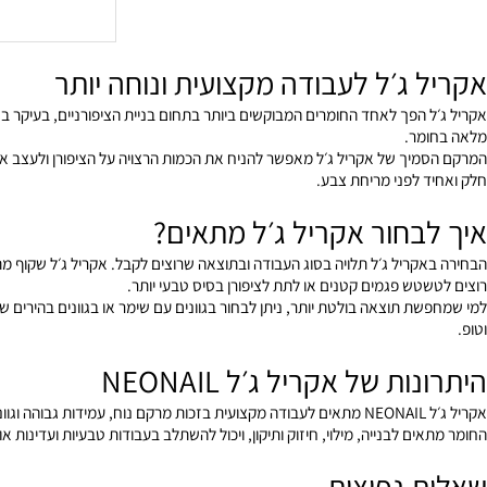
הו
 ג׳ל לעבודה מקצועית ונוחה יותר
הפך לאחד החומרים המבוקשים ביותר בתחום בניית הציפורניים, בעיקר בזכות השיל
מר.
יך של אקריל ג׳ל מאפשר להניח את הכמות הרצויה על הציפורן ולעצב אותה בצורה
 לפני מריחת צבע.
בחור אקריל ג׳ל מתאים?
קריל ג׳ל תלויה בסוג העבודה ובתוצאה שרוצים לקבל. אקריל ג׳ל שקוף מתאים למ
טש פגמים קטנים או לתת לציפורן בסיס טבעי יותר.
ת תוצאה בולטת יותר, ניתן לבחור בגוונים עם שימר או בגוונים בהירים שמתאי
ת של אקריל ג׳ל NEONAIL