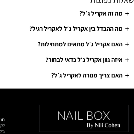
שלוט בו.
ם לבנייה, מילוי, חיזוק ותיקון, ויכול להשתלב בעבודות טבעיות ועדינות או בעי
 נפוצות
 זה אקריל ג׳ל?
 ההבדל בין אקריל ג׳ל לאקריל רגיל?
ם אקריל ג׳ל מתאים למתחילות?
זה גוון אקריל ג׳ל כדאי לבחור?
ם צריך מנורה לאקריל ג׳ל?
מוצרי