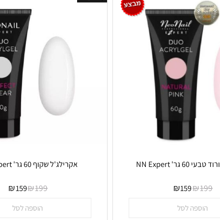
אזל במלאי
NN Expe
אקרילג'ל שקוף 60 גר' NN Expert
ן במלאי
אין במלאי
₪
₪
₪
₪
199
159
159