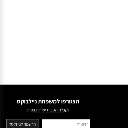
ות, חלקות ומעוצבות, עם מראה מקצועי שנשמר לאורך זמן.
הצטרפו למשפחת ניילבוקס