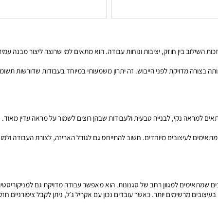
ספה לסל
הוספה לסל
וב בין חוזק, יציבות ונוחות עבודה. הוא מתאים למי שרוצה ליצור מבנה עמיד, ל
 מדויקת לפני הייבוש. זה יתרון משמעותי במיוחד בעבודות שדורשות תשומת לב ל
ראה נקי, לבנייה טבעית ולעבודות שבהן רוצים לשמור על מראה עדין מאוד. אקרי
מים לעיצובים מיוחדים. חשוב להתייחס גם לגודל האריזה, לצורת העבודה ולמוצ