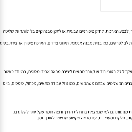
בצע הארכות, לחזק ציפורניים טבעיות או לתקן מבנה קיים בלי לוותר על שליטה
פרטים, כמו בניית מבנה אנטומי, תיקוני צדדים, הארכת ציפורן או יצירת בסיס
ל ג׳ל בגווני ורוד או קאבר מתאים ליצירת מראה אחיד ומטופח, במיוחד כאשר
רים המשלימים שבהם משתמשים, כמו נוזל עבודה מתאים, מכחול, טיפסים, בייס