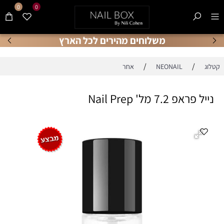
0
0
משלוחים מהירים לכל הארץ
/
/
קטלוג
NEONAIL
אחר
נייל פראפ 7.2 מל' Nail Prep