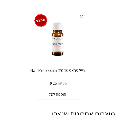
נייל פראפ 10 מל' Nail Prep Extra
₪
₪
35
25
הוספה לסל
מוצרים אחרונים שנצפו