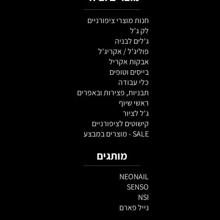
חנות מוצרי ציפורניים
לק ג'ל
ג'לים לבניה
פוליג'ל / אקריג'ל
אבקות אקריל
בייסים וטופים
כלי עבודה
תבניות, פצירות ובאפרים
ראשי שיוף
ג'ל לציור
קישוטים לציפורניים
SALE - מוצרים במבצע
מותגים
NEONAIL
SENSO
NSI
נייל פארם