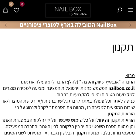
0
0
NailBox המובילה בארץ למוצרי ציפורניים
תקנון
מבוא
החברה "אנ.אייץ.שיווק והפצה " (להלן: החברה) מפעילה את אתר
nailbox.co.il
המשמש כחנות וירטואלית המציגה ומציעה למכירה מוצרים
למקצועות הטיפוח והיופי למקצועיות בתחום.
כניסה לאתר וכל פעולה באתר לרבות גלישה בחנות ו/או רכישת המוצר ו/או
שירות המוצעים למכירה בו , מהווה את הסכמתך לקבל ולנהוג על פי
הוראות התקנון.
הוראות תקנון זה יחולו על כל שימוש שיעשה על ידי הלקוחה במסגרת האתר
והן מהוות הסכם משפטי מחייב בין הלקוחה לבין האתר והחברה המפעילה.
מטעמי נוחות בלבד מנוסח תקנון זה בלשון נקבה, אך מתייחס לשני המינים