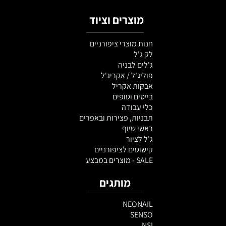
מוצרים וציוד
חנות מוצרי ציפורניים
לק ג'ל
ג'לים לבניה
פוליג'ל / אקריג'ל
אבקות אקריל
בייסים וטופים
כלי עבודה
תבניות, פצירות ובאפרים
ראשי שיוף
ג'ל לציור
קישוטים לציפורניים
SALE - מוצרים במבצע
מותגים
NEONAIL
SENSO
NSI