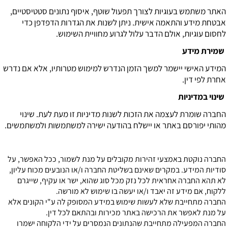
האתר משתמש בעוגיות לצורך תפעול שוטף, איסוף נתונים סטטיסטיים,
אבטחת מידע והתאמה אישית. ניתן לשנות את הגדרות הדפדפן כדי
לחסום עוגיות, אולם הדבר עלול לגרוע מחוויית השימוש.
שמירת מידע
המידע האישי יישמר למשך הזמן הנדרש למימוש מטרותיו, אלא אם נדרש
אחרת לפי דין.
שינוי במדיניות
החברה שומרת לעצמה את הזכות לשנות מדיניות זו מעת לעת. שינוי
מהותי יפורסם באתר או יישלח בהודעה ישירה למשתמשות ולמשתמשים.
החברה נוקטת באמצעי זהירות מקובלים על מנת לשמור, ככל האפשר, על
סודיות המידע. במקרים שאינם בשליטת החברה ו/או הנובעים מכוח עליון,
לא תהא החברה אחראית לכל נזק מכל סוג שהוא, ישר או עקיף, שייגרם
ללקוח, אם מידע זה יאבד ו/או יעשה בו שימוש לא מורשה.
החברה מתחייבת שלא לעשות שימוש במידע המסופק לה ע"י הקונים אלא
על מנת לאפשר את הרכישה באתר מכירות ובהתאם לכל דין.
החברה המפעילה מתחייבת שהנתונים הנמסרים על ידי הלקוחה ישמרו