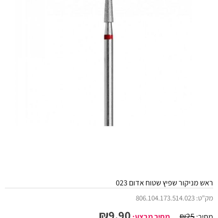
ראש מניקור שפיץ שטוח אדום 023
מק"ט:
806.104.173.514.023
₪
9.90
₪
25
מחיר:
מחיר מבצע: