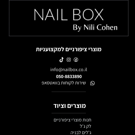
מוצרי ציפורניים למקצועניות
info@nailbox.co.il
050-8833890
שירות לקוחות בוואטסאפ
מוצרים וציוד
חנות מוצרי ציפורניים
לק ג'ל
ג'לים לבניה