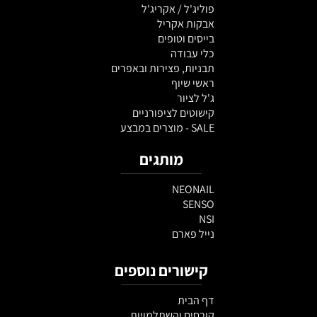
פוליג'ל / אקריג'ל
אבקות אקריל
בייסים וטופים
כלי עבודה
תבניות, פצירות ובאפרים
ראשי שיוף
ג'ל לציור
קישוטים לציפורניים
SALE - מוצרים במבצע
מותגים
NEONAIL
SENSO
NSI
נייל פארם
קישורים נוספים
דף הבית
קורסים והשתלמויות