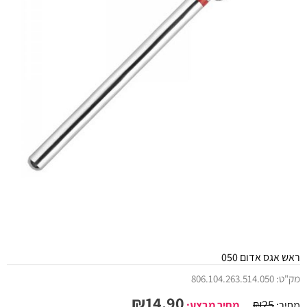
ראש אגס אדום 050
מק"ט:
806.104.263.514.050
₪
14.90
₪
25
מחיר:
מחיר מבצע: