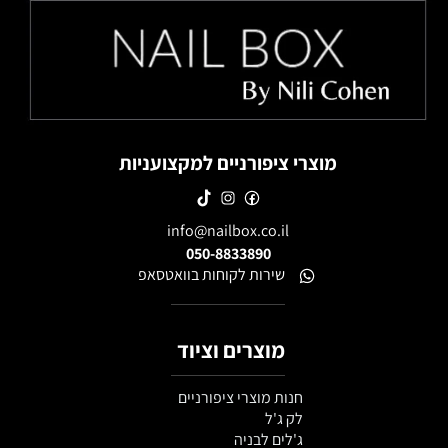
מוצרי ציפורניים למקצועניות
info@nailbox.co.il
050-8833890
שירות לקוחות בוואטסאפ
מוצרים וציוד
חנות מוצרי ציפורניים
לק ג'ל
ג'לים לבניה