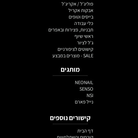
פוליג'ל / אקריג'ל
אבקות אקריל
בייסים וטופים
כלי עבודה
תבניות, פצירות ובאפרים
ראשי שיוף
ג'ל לציור
קישוטים לציפורניים
SALE - מוצרים במבצע
מותגים
NEONAIL
SENSO
NSI
נייל פארם
קישורים נוספים
דף הבית
קורסים והשתלמויות