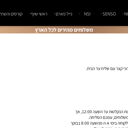
SENSO
NSI
נייל פארם
ראשי שיוף
קורסים והשתלמוי
משלוחים מהירים לכל הארץ
 עם שליח עד הבית.
אנו מתחייבים על 10 ימי עסקים (ימי עסקים אינם כוללים שישי, שבת וחגים) להזמנות הנקלטות עד השעה 12:00, אך
ים, עמכם הסליחה.
משלוח עד הבית עם שליח ללא עלות ברכישה מעל 399 ש"ח – המשלוחים ימסרו ללקוחה בימי א-ה מהשעה 8:00 בבוקר