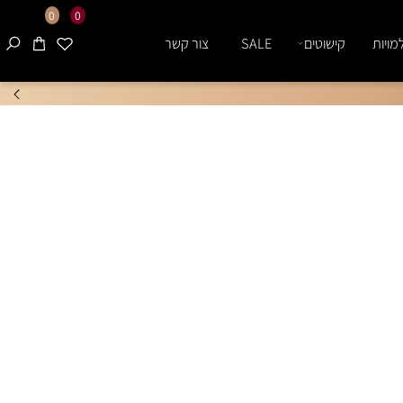
0
0
ות
קישוטים
SALE
צור קשר