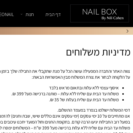
דף הבית
חנות
NEONAIL
יות משלוחים
תר והחברה המפעילה עושה הכל על מנת שתקבלי את החבילה שלך בזמן הכי קצר
חה לבחור את צורת המשלוח מבין האפשרויות הבאות:
יסוף עצמי ללא עלות ובתאום מראש בלבד
שלוח עד הבית עם שליח ללא עלות – מותנה ברכישה מ
על 399 ₪
.
שלוח עד הבית עם שליח בעלות ש
ל 35 ₪
.
לוח ישולמו בנפרד במעמד התשלום.
ב החבילות יגיעו הרבה קודם. בתקופת החגים וחול המועד יתכנו עיכובים במשלוח