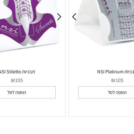
תבניות NSI Stiletto
₪
₪
105
10
ספה לסל
הוספה לסל