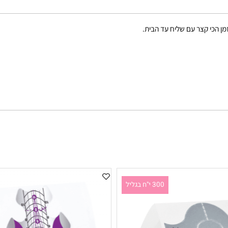
קצר עם שליח עד הבית.
300 י"ח בגליל
300