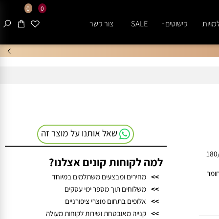
0
0
ות
קישוטים
SALE
צור קשר
שאל אותנו על מוצר זה
 180/240
למה לקוחות קונים אצלנו?
ר
>>
מחירים ומבצעים משתלמים במיוחד
>>
משלוחים תוך מספר ימי עסקים
>>
אלופים בתחום מוצרי ציפורניים