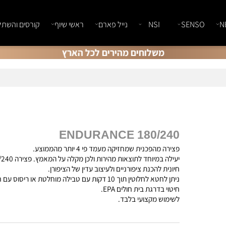
SENSO
NSI
נייל פארם
ראשי שיוף
קורסים והשתלמוי
משלוחים מהירים לכל הארץ
ENDURANCE 180/240
פצירה מהפכנית שמחזיקה מעמד פי 4 יותר מהממוצע.
יעילה במיוחד לתוצאות מהירות ולכן מקלה על המאמץ. פצירה
חיונית להכנת ציפורניים ולעיצוב עדין של הציפורן.
ניתן לחטא לחלוטין תוך 10 דקות עם טבילה מוחלטת או ריסוס עם חומ
חיטוי בדרגת בית חולים EPA.
לשימוש מקצועי בלבד.