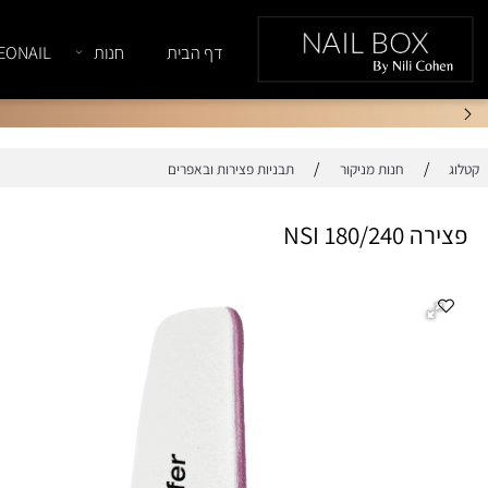
דף הבית
חנות
NEONAIL
/
/
חנות מניקור
תבניות פצירות ובאפרים
18 NSI