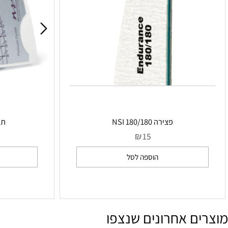
פצירה 180/180 NSI
תבניות NSI Platinum
₪
5
15
הוספה לסל
הו