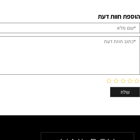
ם אחרונים שנצפו
חוות דעת