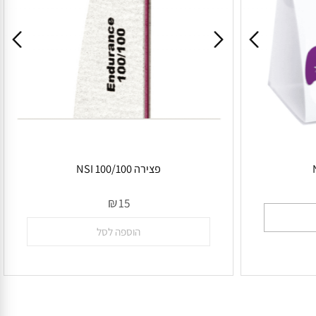
פצירה 100/100 NSI
אין במלאי
₪
15
הוספה לסל