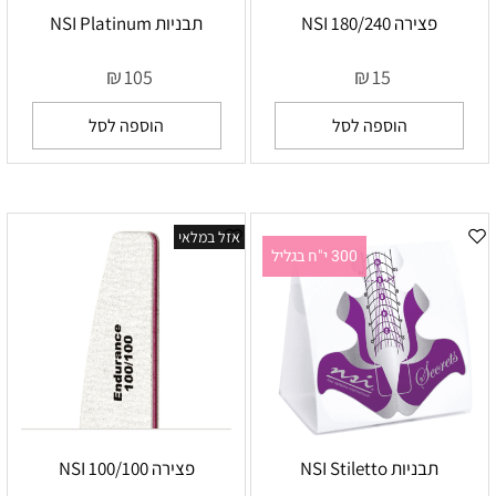
פצירה 180/240 NSI
תבניות NSI Platinum
₪
₪
105
15
הוספה לסל
הוספה לסל
אזל במלאי
300 י"ח בגליל
תבניות NSI Stiletto
פצירה 100/100 NSI
אין במלאי