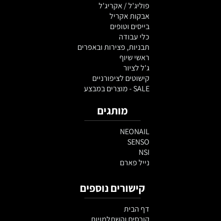
פוליג'ל / אקריג'ל
אבקות אקריל
בייסים וטופים
כלי עבודה
תבניות, פצירות ובאפרים
ראשי שיוף
ג'ל לציור
קישוטים לציפורניים
SALE - מוצרים במבצע
מותגים
NEONAIL
SENSO
NSI
נייל פארם
קישורים נוספים
דף הבית
קורסים והשתלמויות