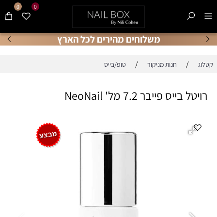
0
0
משלוחים מהירים לכל הארץ
/
/
קטלוג
חנות מניקור
טופ/בייס
רויטל בייס פייבר 7.2 מל' NeoNail