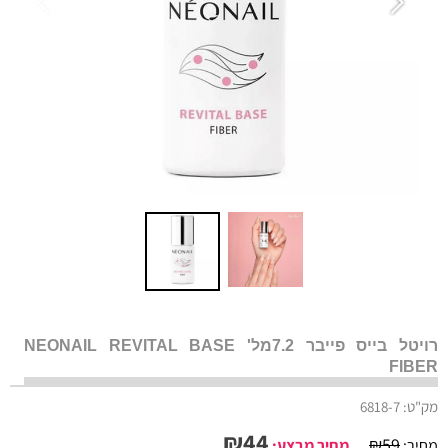
רויטל בייס פייבר 7.2מל' NEONAIL REVITAL BASE
FIBER
מק"ט:
6818-7
₪
44
₪
59
מחיר:
מחיר מבצע: