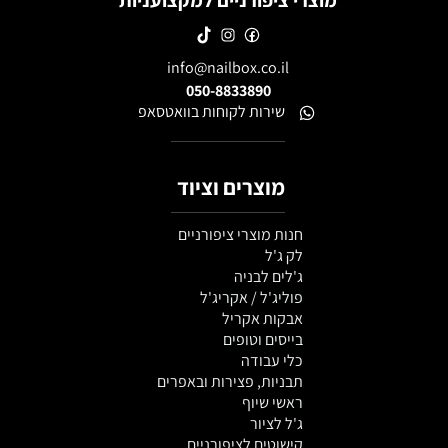
מוצרי ציפורניים למקצועניות
info@nailbox.co.il
050-8833890
שירות לקוחות בוואטסאפ
מוצרים וציוד
חנות מוצרי ציפורניים
לק ג'ל
ג'לים לבניה
פוליג'ל / אקריג'ל
אבקות אקריל
בייסים וטופים
כלי עבודה
תבניות, פצירות ובאפרים
ראשי שיוף
ג'ל לציור
קישוטים לציפורניים