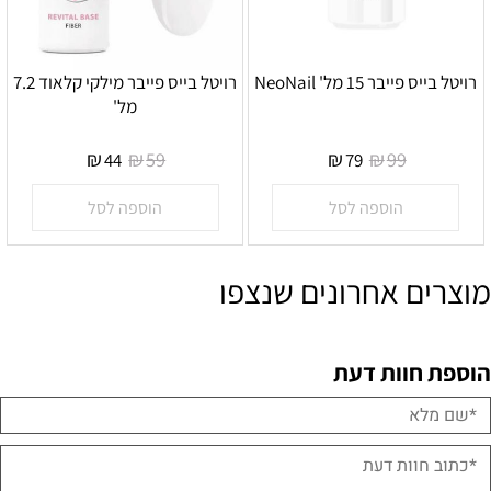
רויטל בייס פייבר 15 מל' NeoNail
רויטל בייס פייבר מילקי קלאוד 7.2
מל'
אין במלאי
אין במלאי
₪
₪
₪
₪
59
99
44
79
הוספה לסל
הוספה לסל
מוצרים אחרונים שנצפו
הוספת חוות דעת