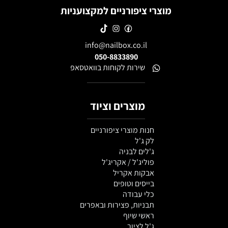
מוצרי ציפורניים למקצועניות
info@nailbox.co.il
050-8833890
שירות לקוחות בוואטסאפ
מוצרים וציוד
חנות מוצרי ציפורניים
לק ג'ל
ג'לים לבניה
פוליג'ל / אקריג'ל
אבקות אקריל
בייסים וטופים
כלי עבודה
תבניות, פצירות ובאפרים
ראשי שיוף
ג'ל לציור