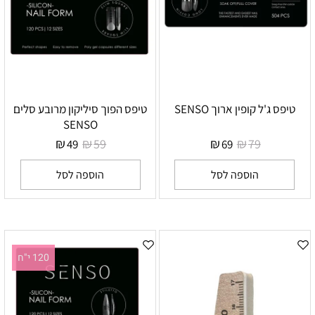
טיפס ג'ל קופין ארוך SENSO
טיפס הפוך סיליקון מרובע סלים
SENSO
₪
₪
₪
₪
59
79
49
69
הוספה לסל
הוספה לסל
120 י"ח