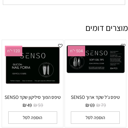
מוצרים דומים
504 י"ח
120 י"ח
טיפס ג'ל שקד ארוך SENSO
טיפס הפוך סיליקון שקד SENSO
₪
₪
₪
₪
59
79
49
69
הוספה לסל
הוספה לסל