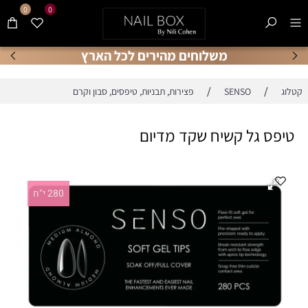
0
0
משלוחים מהירים לכל הארץ
/
/
קטלוג
SENSO
פצירות, תבניות, טיפסים, סבון וקרם
טיפס גל קשיח שקד מדיום
280 י"ח