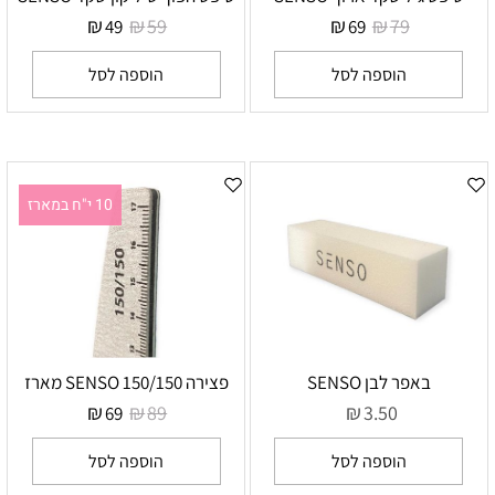
₪
₪
₪
₪
59
79
49
69
הוספה לסל
הוספה לסל
10 י"ח במארז
באפר לבן SENSO
פצירה SENSO 150/150 מארז
₪
₪
₪
89
3.50
69
הוספה לסל
הוספה לסל