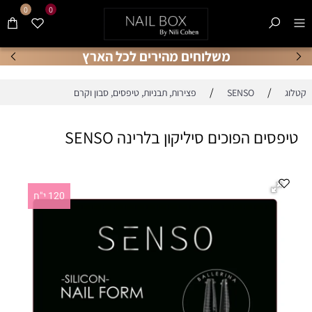
0
0
משלוחים מהירים לכל הארץ
/
/
קטלוג
SENSO
פצירות, תבניות, טיפסים, סבון וקרם
טיפסים הפוכים סיליקון בלרינה SENSO
120 י"ח