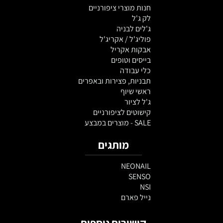
חנות מוצרי ציפורניים
לק ג'ל
ג'לים לבניה
פוליג'ל / אקריג'ל
אבקות אקריל
בייסים וטופים
כלי עבודה
תבניות, פצירות ובאפרים
ראשי שיוף
ג'ל לציור
קישוטים לציפורניים
SALE - מוצרים במבצע
מותגים
NEONAIL
SENSO
NSI
נייל פארם
קישורים נוספים