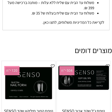
משלוח עד הבית עם שליח ללא עלות – מותנה ברכישה מעל
399 ₪.
משלוח עד הבית עם שליח בעלות של 35 ₪.
לקריאת כל המדיניות משלוחים, לחצו כאן.
מוצרים דומים
504 י"ח
120 י"ח
טיפס ג'ל שקד ארוך SENSO
טיפס הפוך סיליקון שקד SENSO