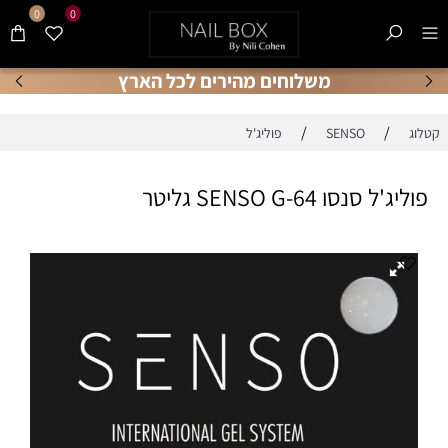
0
0
משלוחים מהירים לכל הארץ
/
/
קטלוג
SENSO
פוליג'ל
פוליג'ל סנסו SENSO G-64 גליטר