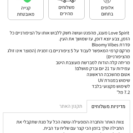
משלוחים
אלופים
קנייה
מהירים
בתחום
מאובטחת
Love Spirit מענג, מהפנט ועושה חשק ללבוש אותו על הציפורניים כל
הזמן, צבע יוצא דופן, עז שמושך את העין.
סדרת Bloomy Vibes
מרקם קרמי המאפשר לעבוד על 5 ציפורניים בו זמנית (המוצר אינו זולג
מהציפורניים)
מריחה קלה הודות למברשת מעוצבת היטב
עמידות עד 21 יום וברק מושלם!
אטום מהשכבה הראשונה
שימוש במנורת UV
לשימוש מקצועי בלבד
7.2 מל'
תקנון האתר
מדיניות משלוחים
צוות האתר והחברה המפעילה עושה הכל על מנת שתקבלי את
החבילה שלך בזמן הכי קצר עם שליח עד הבית.