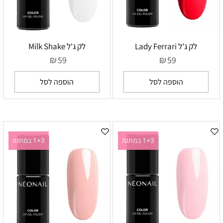
לק ג'ל Lady Ferrari
לק ג'ל Milk Shake
₪
₪
59
59
הוספה לסל
הוספה לסל
1+3 במתנה
1+3 במתנה