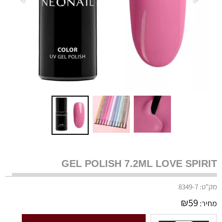
GEL POLISH 7.2ML LOVE SPIRIT
מק"ט:
8349-7
₪
59
מחיר: