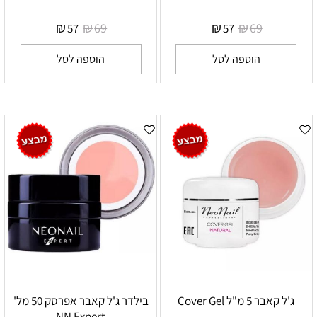
₪
₪
₪
₪
69
69
57
57
הוספה לסל
הוספה לסל
ג'ל קאבר 5 מ"ל Cover Gel
בילדר ג'ל קאבר אפרסק 50 מל'
NN Expert