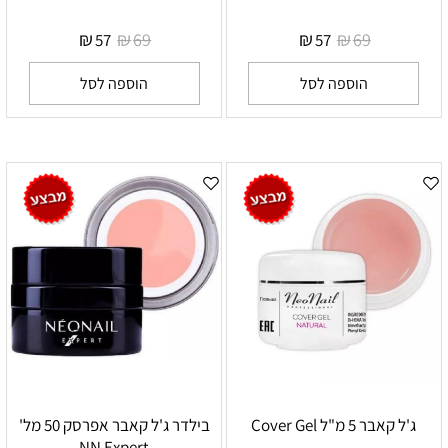
₪
₪
₪
₪
69
69
57
57
הוספה לסל
הוספה לסל
ג'ל קאבר 5 מ"ל Cover Gel
בילדר ג'ל קאבר אפרסק 50 מל'
NN Expert