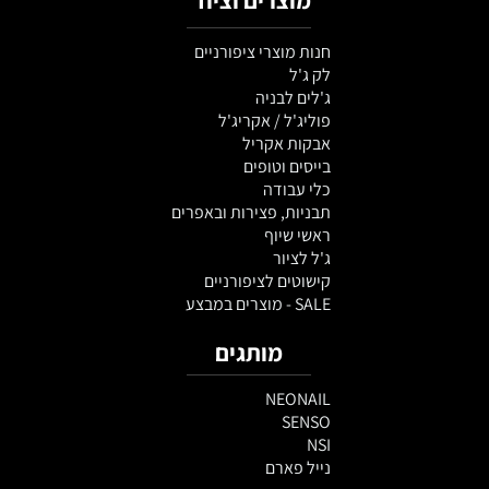
חנות מוצרי ציפורניים
לק ג'ל
ג'לים לבניה
פוליג'ל / אקריג'ל
אבקות אקריל
בייסים וטופים
כלי עבודה
תבניות, פצירות ובאפרים
ראשי שיוף
ג'ל לציור
קישוטים לציפורניים
SALE - מוצרים במבצע
מותגים
NEONAIL
SENSO
NSI
נייל פארם