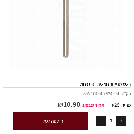
ראש מניקור חצאית 031 כחול
מק"ט:
806.104.010.524.031
₪
10.90
₪
25
מחיר:
מחיר מבצע:
הוספה לסל