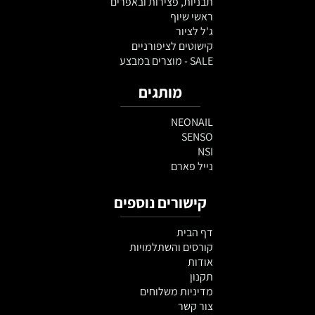
תבניות, פצירות ובאפרים
ראשי שיוף
ג'ל לציור
קישוטים לציפורניים
SALE - מוצרים במבצע
מותגים
NEONAIL
SENSO
NSI
נייל פארם
קישורים נוספים
דף הבית
קורסים והשתלמויות
אודות
תקנון
מדיניות משלוחים
צור קשר