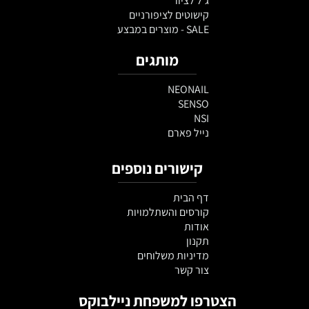
ג'ל לציור
קישוטים לציפורניים
SALE - מוצרים במבצע
מותגים
NEONAIL
SENSO
NSI
נייל פארם
קישורים נוספים
דף הבית
קורסים והשתלמויות
אודות
תקנון
מדיניות משלוחים
צור קשר
הצטרפו למשפחת ניילבוקס