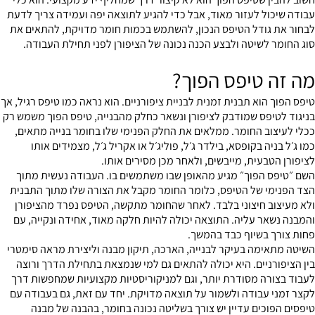
עבודה שיכול לעזור מאוד, אבל כדי להגיע לתוצאה יפה ועמידה צריך לדעת
לבחור את גודל הטיפס הנכון, להשתמש בכמות חומר מדויקת, להתאים את
סוג החומר לשיטה ולבצע הכנה נכונה של הציפורן לפני תחילת העבודה.
מה זה טיפס הפוך?
טיפס הפוך הוא תבנית זמנית לבניית ציפורניים. הוא נראה כמו טיפס רגיל, אך
בניגוד לטיפס שמודבק לציפורן ונשאר כחלק מהבנייה, טיפס הפוך משמש רק
ככלי לעיצוב החומר. ממלאים את החלק הפנימי שלו בחומר בנייה מתאים,
כמו ג׳ל בניה בקופסא, בילדר ג׳ל, פוליג׳ל או אקריל ג׳ל, מצמידים אותו
לציפורן הטבעית, מייבשים, ולאחר מכן מסירים אותו.
השם ״טיפס הפוך״ מגיע מהאופן שבו משתמשים בו. העבודה נעשית מתוך
הצד הפנימי של הטיפס, כלומר החומר מקבל את הצורה שלו מתוך התבנית
ולא מעיצוב חיצוני בלבד. לאחר שהחומר מתקשה, הטיפס נפרד מהציפורן
והמבנה נשאר עליה. התוצאה יכולה להיות חלקה מאוד, אחידה ונקייה, עם
פחות צורך בשיוף כבד בהמשך.
השיטה מתאימה בעיקר לבנייה, הארכה, תיקון מבנה וליצירת מראה סימטרי
בין הציפורניים. היא יכולה להתאים גם למי שנמצאת בתחילת הדרך ורוצה
לעבוד בצורה מסודרת יותר, וגם למניקוריסטיות מקצועיות שמחפשות דרך
לקצר זמני עבודה ולשמור על תוצאה מדויקת. יחד עם זאת, גם בעבודה עם
טיפסים הפוכים עדיין יש צורך בשליטה נכונה בחומר, בהבנה של מבנה