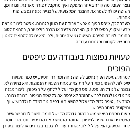
נוצר העובי, מה קורה באזור האפקס ואיך מתקבלת צורה מאוזנת. עם הזמן,
השיטה יכולה לשפר את ההבנה המקצועית של בנייה נכונה גם בשיטות
אחרות.
מעבר לכך, טיפס הפוך מאפשר עבודה עם מגוון סגנונות. אפשר ליצור מראה
טבעי ושקוף, בסיס לחיזוק, הארכה עדינה או מבנה בולט יותר, בהתאם לסוג
החומר ולצורת הטיפס. השיטה גמישה יחסית, ולכן היא יכולה להתאים למגוון
רחב של לקוחות וסגנונות עבודה.
טעויות נפוצות בעבודה עם טיפסים
הפוכים
למרות שטיפס הפוך נחשב לשיטה נוחה ומהירה יחסית, יש כמה טעויות
שיכולות להשפיע מאוד על התוצאה. אחת הטעויות הנפוצות היא בחירה לא
נכונה של גודל הטיפס. טיפס קטן מדי עלול ללחוץ על הציפורן, ליצור מבנה
צר מדי או לגרום לכך שהחומר לא יכסה את כל שטח הציפורן בצורה נכונה.
מצד שני, טיפס גדול מדי עלול להשאיר עודפי חומר בצדדים ולדרוש שיוף
ותיקונים לאחר הייבוש.
טעות נוספת היא שימוש בכמות גדולה מדי של חומר. חשוב לזכור שכאשר
מצמידים את הטיפס לציפורן, החומר מתפשט. אם מכניסים יותר מדי חומר
לתוך הטיפס, הוא עלול לזלוג לאזור העור, להצטבר בצדדים או ליצור ציפורן