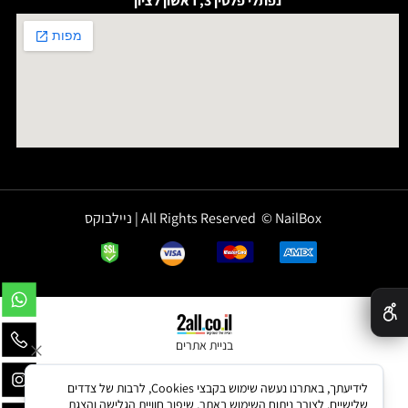
נפתלי פלטין 3, ראשון לציון
All Rights Reserved © NailBox | ניילבוקס
✕
בניית אתרים
לידיעתך, באתרנו נעשה שימוש בקבצי Cookies, לרבות של צדדים
שלישיים, לצורך ניתוח השימוש באתר, שיפור חוויית הגלישה והצגת