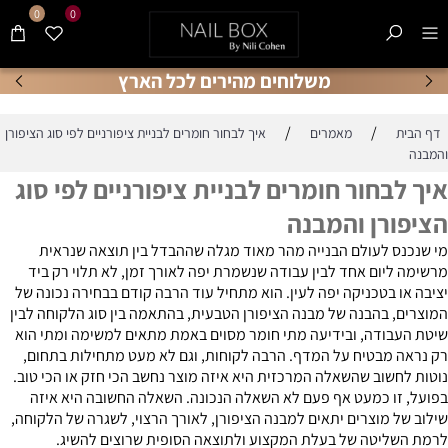
0
0
משלוחים מהירים לכל הארץ
/
/
דף הבית
מאמרים
איך לבחור חומרים לבניית ציפורניים לפי סוג הציפורן
והמבנה
איך לבחור חומרים לבניית ציפורניים לפי סוג
הציפורן והמבנה
מי שנכנס לעולם הבנייה מהר מאוד מגלה שההבדל בין תוצאה שנראית
מרשימה ליום אחד לבין עבודה שנשמרת יפה לאורך זמן, לא תלוי רק ביד
יציבה או בטכניקה יפה לעין. הוא מתחיל עוד הרבה קודם בבחירה נכונה של
המוצרים, בהבנה של מבנה הציפורן הטבעית, בהתאמה בין סוג הלקוחה לבין
שיטת העבודה, ובידיעה מתי חומר מסוים באמת מתאים למשימה ומתי הוא
רק נראה מבטיח על המדף. הרבה לקוחות, וגם לא מעט מתחילות בתחום,
נוטות לחשוב שהשאלה המרכזית היא איזה מוצר נחשב הכי חזק או הכי טוב.
בפועל, זו כמעט אף פעם לא השאלה הנכונה. השאלה החשובה היא איזה
שילוב של מוצרים יתאים למבנה הציפורן, לאורך הרצוי, לשגרה של הלקוחה,
לרמת השליטה של בעלת המקצוע ולתוצאה הסופית שרוצים להשיג.