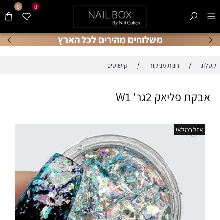
0
0
משלוחים מהירים לכל הארץ
/
/
קטלוג
חנות מניקור
קישוטים
אבקת פליאק 2גר' W1
אזל במלאי