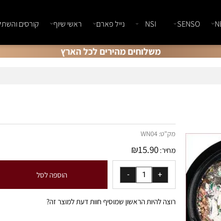
SENSO
NSI
נייל פארם
ראשי שיוף
קורסים והשתלמוי
משלוחים מהירים לכל הארץ
מק"ט:
WN04
₪
15.90
מחיר:
הוספה לסל
רוצה להיות הראשון שמוסיף חוות דעת למוצר זה?