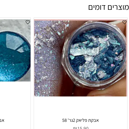
ם דומים